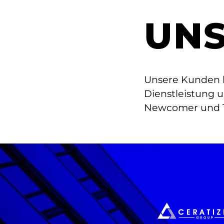
UNS
Unsere Kunden k
Dienstleistung 
Newcomer und T