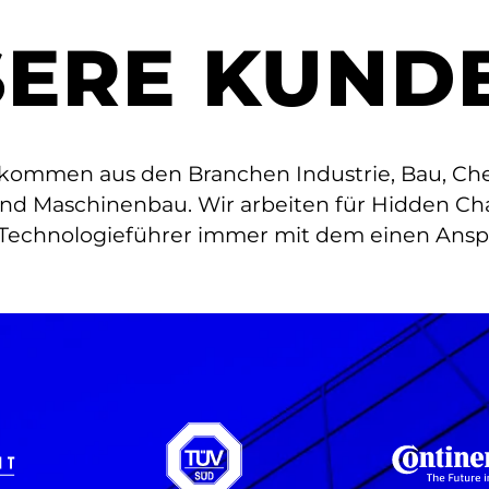
ERE KUND
ommen aus den Branchen Industrie, Bau, Chem
und Maschinenbau. Wir arbeiten für Hidden Ch
echnologieführer immer mit dem einen Anspr