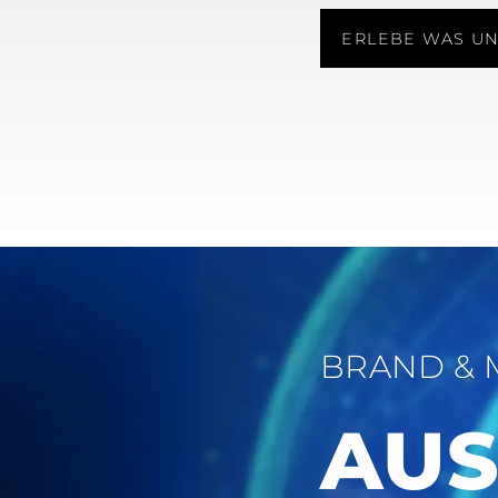
ERLEBE WAS UN
BRAND & 
AUS