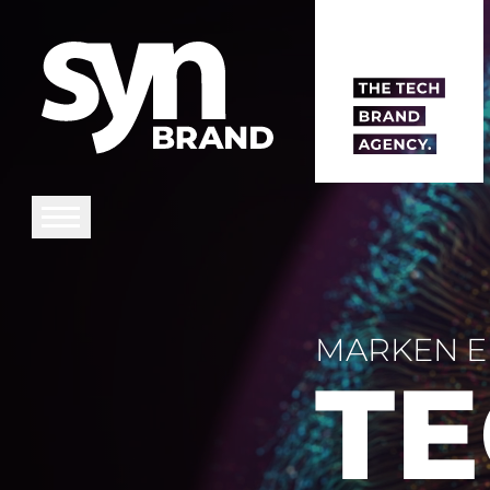
MARKEN E
TE