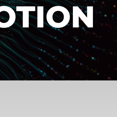
OTION