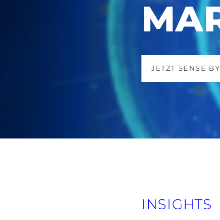
MAR
JETZT SENSE B
Zustimmung
Diese Webseite verwendet 
INSIGHTS
Juli 17, 2026 - 
Wir verwenden Cookies, um I