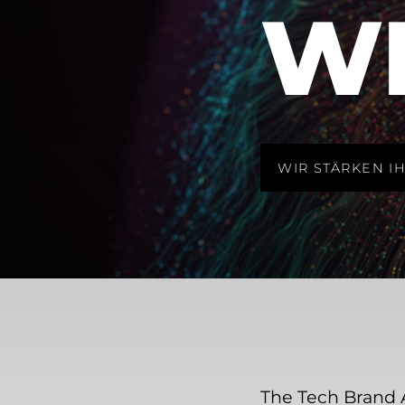
W
WIR STÄRKEN I
The Tech Brand 