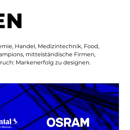
EN
ie, Handel, Medizintechnik, Food,
ampions, mittelständische Firmen,
uch: Markenerfolg zu designen.