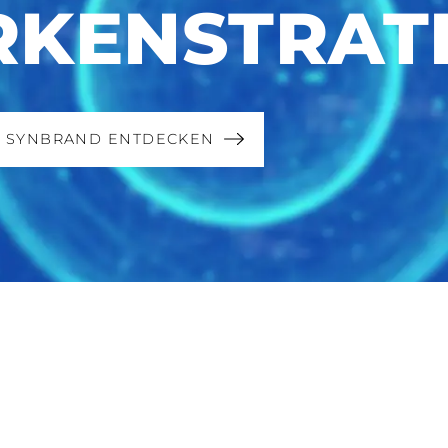
KENSTRAT
Y SYNBRAND ENTDECKEN
Details
Cookies
7 Min Lesezeit
nhalte und Anzeigen zu personalisieren, Funktionen für soziale