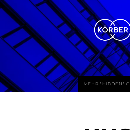
MEHR "HIDDEN" 