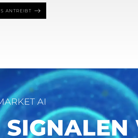
S ANTREIBT
MARKET AI
 SIGNALEN