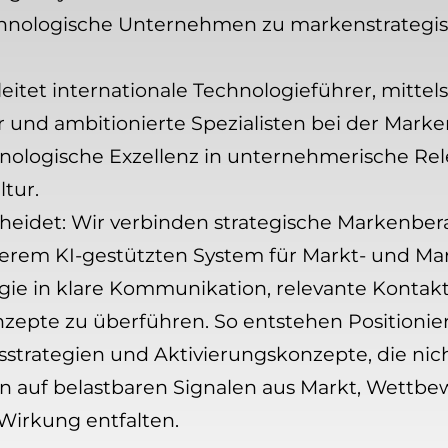
hnologische Unternehmen zu markenstrategi
tet internationale Technologieführer, mittel
 und ambitionierte Spezialisten bei der Marke
ologische Exzellenz in unternehmerische Relev
tur.
heidet: Wir verbinden strategische Markenber
em KI-gestützten System für Markt- und Mark
tegie in klare Kommunikation, relevante Konta
nzepte zu überführen. So entstehen Positioni
trategien und Aktivierungskonzepte, die nicht
rn auf belastbaren Signalen aus Markt, Wettb
Wirkung entfalten.