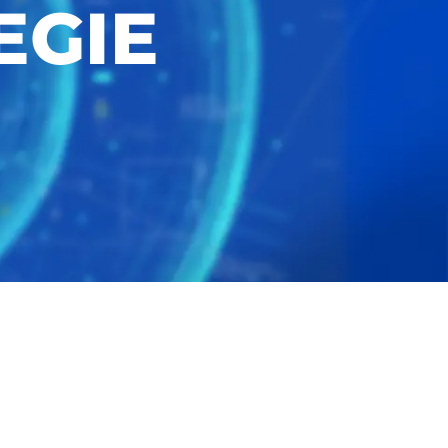
EGIE
Über Cookies
 Medien anbieten zu können