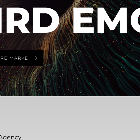
IRD EM
HRE MARKE
Agency.