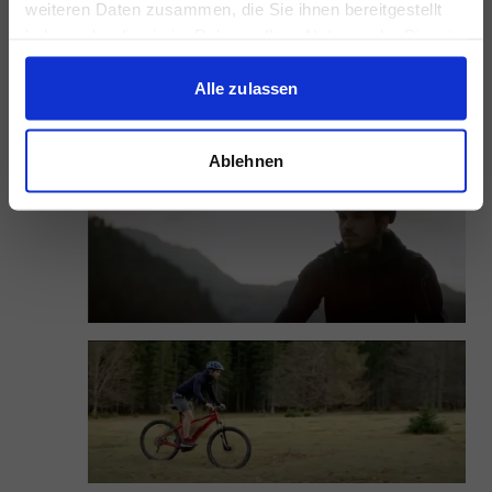
weiteren Daten zusammen, die Sie ihnen bereitgestellt
haben oder die sie im Rahmen Ihrer Nutzung der Dienste
gesammelt haben.
Alle zulassen
Ablehnen