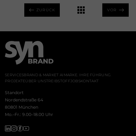
ZURÜCK
VOR
SERVICES
BRAND & MARKET AI
MARKE. IHRE FÜHRUNG.
PROJEKTE
ÜBER UNS
TREIBSTOFF
JOBS
KONTAKT
Standort
Nordendstraße 64
80801 München
Mo.–Fr.: 9.00–18.00 Uhr