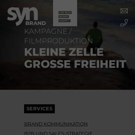
KAMPAGNE /
FILMPRODUKTION
KLEINE ZELLE
GROSSE FREIHEIT
SERVICES
BRAND KOMMUNIKATION
B2B-UND SALES-STRATEGIE