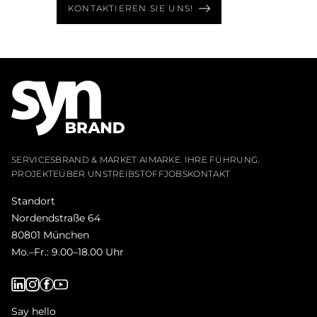
KONTAKTIEREN SIE UNS!
SERVICES
BRAND & MARKET AI
MARKE. IHRE FÜHRUNG.
PROJEKTE
ÜBER UNS
TREIBSTOFF
JOBS
KONTAKT
Standort
Nordendstraße 64
80801 München
Mo.–Fr.: 9.00–18.00 Uhr
Say hello