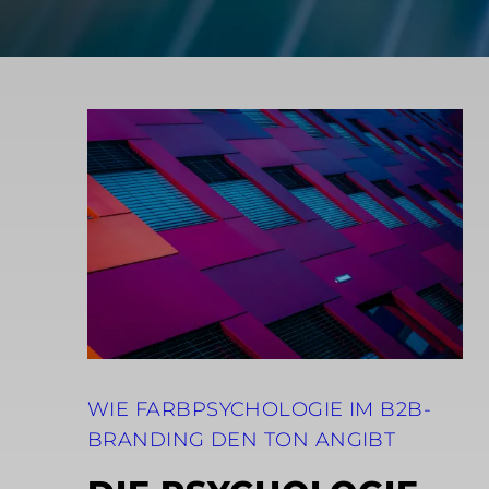
WIE FARBPSYCHOLOGIE IM B2B-
BRANDING DEN TON ANGIBT