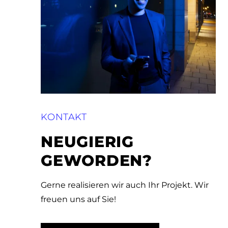
KONTAKT
NEUGIERIG
GEWORDEN?
Gerne realisieren wir auch Ihr Projekt. Wir
freuen uns auf Sie!