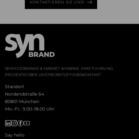
KONTAKTIEREN SIE UNS!
SERVICES
BRAND & MARKET AI
MARKE. IHRE FÜHRUNG.
PROJEKTE
ÜBER UNS
TREIBSTOFF
JOBS
KONTAKT
Standort
Nordendstraße 64
80801 München
Mo.–Fr.: 9.00–18.00 Uhr
Say hello