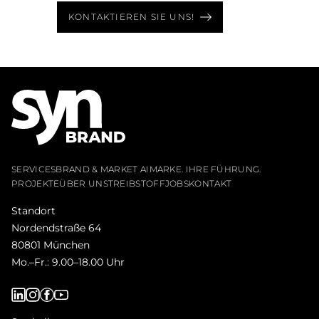
KONTAKTIEREN SIE UNS!
SERVICES
BRAND & MARKET AI
MARKE. IHRE FÜHRUNG.
PROJEKTE
ÜBER UNS
TREIBSTOFF
JOBS
KONTAKT
Standort
Nordendstraße 64
80801 München
Mo.–Fr.: 9.00–18.00 Uhr