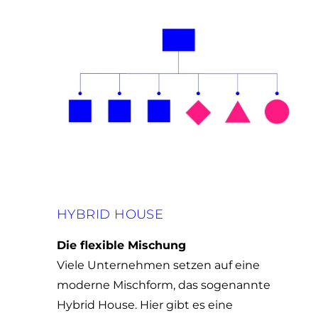
weiteren Daten zusammen, die Sie ihnen bereitgestellt
haben oder die sie im Rahmen Ihrer Nutzung der Dienste
gesammelt haben.
Alle zulassen
Ablehnen
HYBRID HOUSE
Die flexible Mischung
Viele Unternehmen setzen auf eine
moderne Mischform, das sogenannte
Hybrid House. Hier gibt es eine